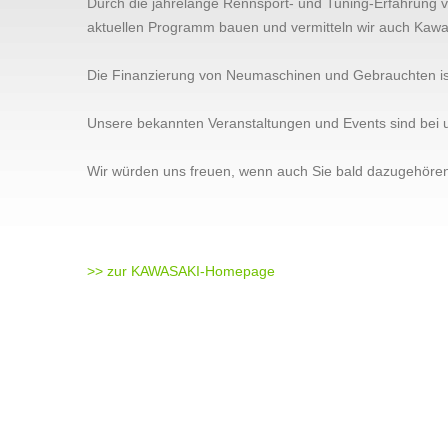
Durch die jahrelange Rennsport- und Tuning-Erfahrung v
aktuellen Programm bauen und vermitteln wir auch Kaw
Die Finanzierung von Neumaschinen und Gebrauchten ist
Unsere bekannten Veranstaltungen und Events sind bei 
Wir würden uns freuen, wenn auch Sie bald dazugehöre
>> zur KAWASAKI-Homepage