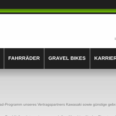
FAHRRÄDER
GRAVEL BIKES
KARRIE
rad-Programm unseres Vertragspartners Kawasaki sowie günstige gebr