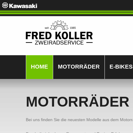
HOME
MOTORRÄDER
E-BIKES
MOTORRÄDER
Bei uns finden Sie die neuesten Modelle aus dem Motor